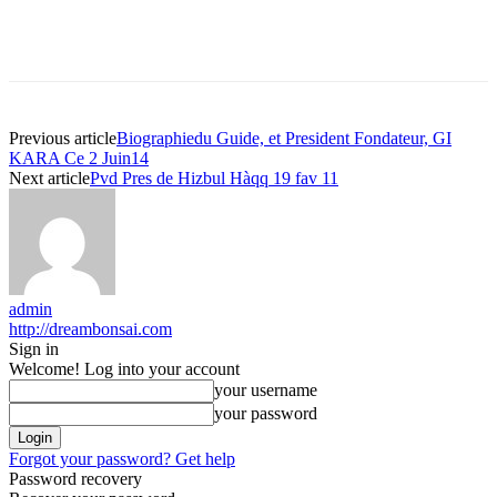
Previous article
Biographiedu Guide, et President Fondateur, GI
KARA Ce 2 Juin14
Next article
Pvd Pres de Hizbul Hàqq 19 fav 11
admin
http://dreambonsai.com
Sign in
Welcome! Log into your account
your username
your password
Forgot your password? Get help
Password recovery