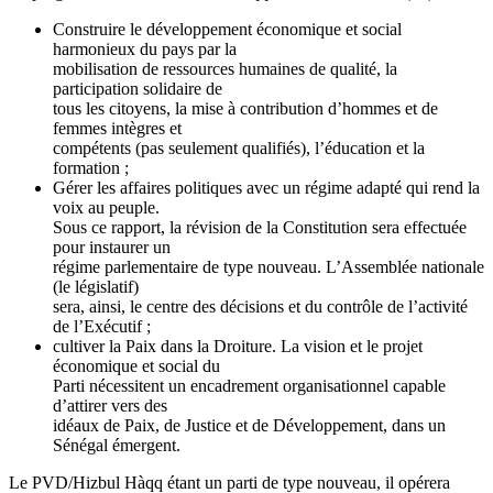
Construire le développement économique et social
harmonieux du pays par la
mobilisation de ressources humaines de qualité, la
participation solidaire de
tous les citoyens, la mise à contribution d’hommes et de
femmes intègres et
compétents (pas seulement qualifiés), l’éducation et la
formation ;
Gérer les affaires politiques avec un régime adapté qui rend la
voix au peuple.
Sous ce rapport, la révision de la Constitution sera effectuée
pour instaurer un
régime parlementaire de type nouveau. L’Assemblée nationale
(le législatif)
sera, ainsi, le centre des décisions et du contrôle de l’activité
de l’Exécutif ;
cultiver la Paix dans la Droiture. La vision et le projet
économique et social du
Parti nécessitent un encadrement organisationnel capable
d’attirer vers des
idéaux de Paix, de Justice et de Développement, dans un
Sénégal émergent.
Le PVD/Hizbul Hàqq étant un parti de type nouveau, il opérera