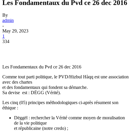
Les Fondamentaux du Pvd ce 26 dec 2016
By
admin
-
May 29, 2023
1
334
Les Fondamentaux du Pvd ce 26 dec 2016
Comme tout parti politique, le PVD/Hizbul Hàqq est une association
avec des chartes
et des fondamentaux qui fondent sa démarche.
Sa devise est : DËGG (Vérité).
Les cinq (05) principes méthodologiques ci-après résument son
éthique :
Dëggël : rechercher la Vérité comme moyen de moralisation
de la vie politique
et républicaine (notre credo) ;