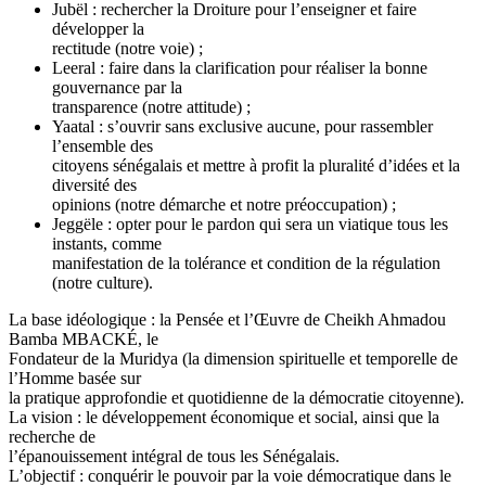
Jubël : rechercher la Droiture pour l’enseigner et faire
développer la
rectitude (notre voie) ;
Leeral : faire dans la clarification pour réaliser la bonne
gouvernance par la
transparence (notre attitude) ;
Yaatal : s’ouvrir sans exclusive aucune, pour rassembler
l’ensemble des
citoyens sénégalais et mettre à profit la pluralité d’idées et la
diversité des
opinions (notre démarche et notre préoccupation) ;
Jeggële : opter pour le pardon qui sera un viatique tous les
instants, comme
manifestation de la tolérance et condition de la régulation
(notre culture).
La base idéologique : la Pensée et l’Œuvre de Cheikh Ahmadou
Bamba MBACKÉ, le
Fondateur de la Muridya (la dimension spirituelle et temporelle de
l’Homme basée sur
la pratique approfondie et quotidienne de la démocratie citoyenne).
La vision : le développement économique et social, ainsi que la
recherche de
l’épanouissement intégral de tous les Sénégalais.
L’objectif : conquérir le pouvoir par la voie démocratique dans le