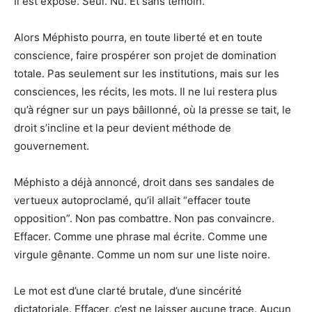
Il est exposé. Seul. Nu. Et sans témoin.
Alors Méphisto pourra, en toute liberté et en toute
conscience, faire prospérer son projet de domination
totale. Pas seulement sur les institutions, mais sur les
consciences, les récits, les mots. Il ne lui restera plus
qu’à régner sur un pays bâillonné, où la presse se tait, le
droit s’incline et la peur devient méthode de
gouvernement.
Méphisto a déjà annoncé, droit dans ses sandales de
vertueux autoproclamé, qu’il allait “effacer toute
opposition”. Non pas combattre. Non pas convaincre.
Effacer. Comme une phrase mal écrite. Comme une
virgule gênante. Comme un nom sur une liste noire.
Le mot est d’une clarté brutale, d’une sincérité
dictatoriale. Effacer, c’est ne laisser aucune trace. Aucun