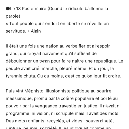
⚫Le 18 Pastefmaire (Quand le ridicule bâillonne la
parole)
« Tout peuple qui s’endort en liberté se réveille en
servitude. » Alain
Il était une fois une nation au verbe fier et à l’espoir
grand, qui croyait naïvement qu’il suffisait de
déboulonner un tyran pour faire naître une république. Le
peuple avait crié, marché, pleuré même. Et un jour, la
tyrannie chuta. Ou du moins, c’est ce qu’on leur fit croire.
Puis vint Méphisto, illusionniste politique au sourire
messianique, promu par la colère populaire et porté au
pouvoir par la vengeance travestie en justice. Il n’avait ni
programme, ni vision, ni scrupule mais il avait des mots.
Des mots ronflants, recyclés, et vides : souveraineté,
rupture, peuple, sobriété. Il les invoquait comme un