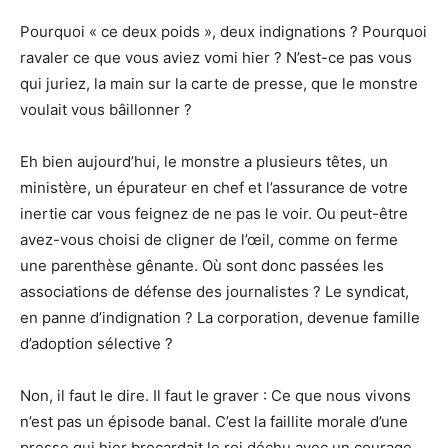
Pourquoi « ce deux poids », deux indignations ? Pourquoi
ravaler ce que vous aviez vomi hier ? N’est-ce pas vous
qui juriez, la main sur la carte de presse, que le monstre
voulait vous bâillonner ?
Eh bien aujourd’hui, le monstre a plusieurs têtes, un
ministère, un épurateur en chef et l’assurance de votre
inertie car vous feignez de ne pas le voir. Ou peut-être
avez-vous choisi de cligner de l’œil, comme on ferme
une parenthèse gênante. Où sont donc passées les
associations de défense des journalistes ? Le syndicat,
en panne d’indignation ? La corporation, devenue famille
d’adoption sélective ?
Non, il faut le dire. Il faut le graver : Ce que nous vivons
n’est pas un épisode banal. C’est la faillite morale d’une
presse qui hier brocardait le roi déchu avec un courage