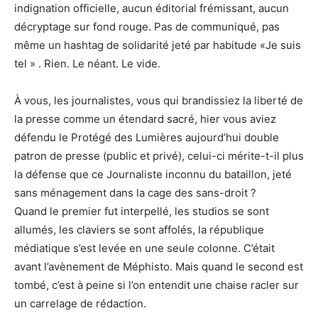
indignation officielle, aucun éditorial frémissant, aucun
décryptage sur fond rouge. Pas de communiqué, pas
même un hashtag de solidarité jeté par habitude «Je suis
tel » . Rien. Le néant. Le vide.
À vous, les journalistes, vous qui brandissiez la liberté de
la presse comme un étendard sacré, hier vous aviez
défendu le Protégé des Lumières aujourd’hui double
patron de presse (public et privé), celui-ci mérite-t-il plus
la défense que ce Journaliste inconnu du bataillon, jeté
sans ménagement dans la cage des sans-droit ?
Quand le premier fut interpellé, les studios se sont
allumés, les claviers se sont affolés, la république
médiatique s’est levée en une seule colonne. C’était
avant l’avènement de Méphisto. Mais quand le second est
tombé, c’est à peine si l’on entendit une chaise racler sur
un carrelage de rédaction.