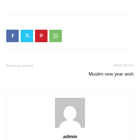
Next article
Previous article
Muslim new year wish
admin