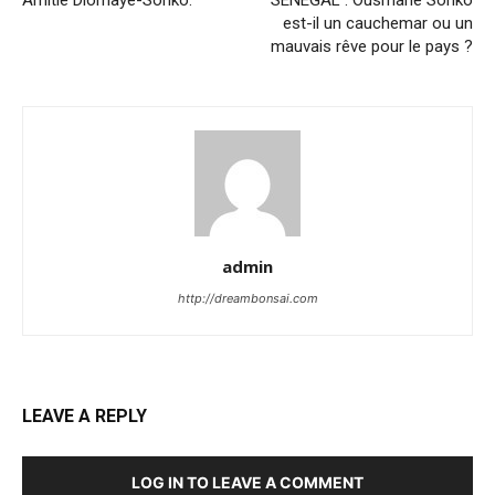
Amitié Diomaye-Sonko:
SENEGAL : Ousmane Sonko
est-il un cauchemar ou un
mauvais rêve pour le pays ?
admin
http://dreambonsai.com
LEAVE A REPLY
LOG IN TO LEAVE A COMMENT