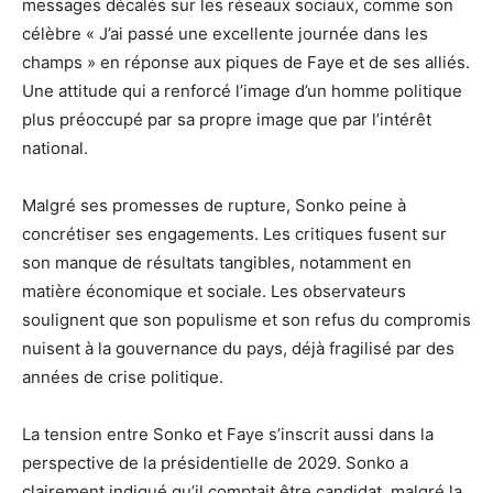
messages décalés sur les réseaux sociaux, comme son
célèbre « J’ai passé une excellente journée dans les
champs » en réponse aux piques de Faye et de ses alliés.
Une attitude qui a renforcé l’image d’un homme politique
plus préoccupé par sa propre image que par l’intérêt
national.
Malgré ses promesses de rupture, Sonko peine à
concrétiser ses engagements. Les critiques fusent sur
son manque de résultats tangibles, notamment en
matière économique et sociale. Les observateurs
soulignent que son populisme et son refus du compromis
nuisent à la gouvernance du pays, déjà fragilisé par des
années de crise politique.
La tension entre Sonko et Faye s’inscrit aussi dans la
perspective de la présidentielle de 2029. Sonko a
clairement indiqué qu’il comptait être candidat, malgré la