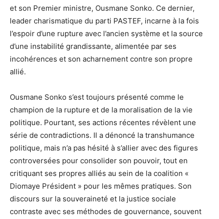
et son Premier ministre, Ousmane Sonko. Ce dernier,
leader charismatique du parti PASTEF, incarne à la fois
l’espoir d’une rupture avec l’ancien système et la source
d’une instabilité grandissante, alimentée par ses
incohérences et son acharnement contre son propre
allié.
Ousmane Sonko s’est toujours présenté comme le
champion de la rupture et de la moralisation de la vie
politique. Pourtant, ses actions récentes révèlent une
série de contradictions. Il a dénoncé la transhumance
politique, mais n’a pas hésité à s’allier avec des figures
controversées pour consolider son pouvoir, tout en
critiquant ses propres alliés au sein de la coalition «
Diomaye Président » pour les mêmes pratiques. Son
discours sur la souveraineté et la justice sociale
contraste avec ses méthodes de gouvernance, souvent