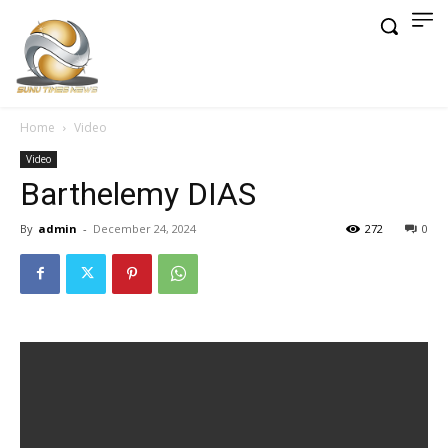
Home
Video
Video
Barthelemy DIAS
By
admin
-
December 24, 2024
272
0