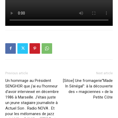
Previous article
Next article
Un hommage au Président
[Sitoe] Une fromagerie”Made
SENGHOR que j’ai eu l’honneur
In Sénégal”: à la découverte
d’avoir interviewé en décembre
des « magiciennes » de la
1986 à Marseille. J’étais juste
Petite Côte
un jeune stagiaire journaliste à
Actuel Son . Radio NOVA . Et
pour les mélomanes de jazz