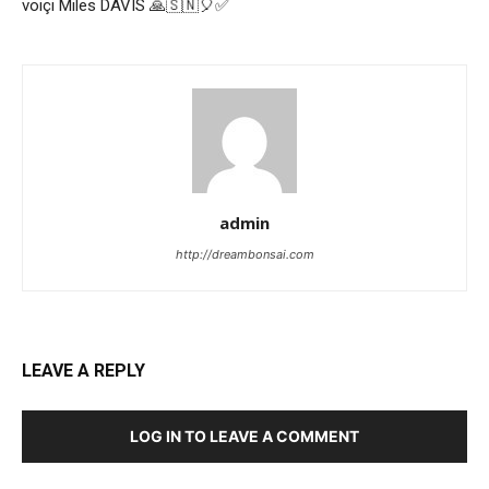
voiçi Miles DAVIS 🙏🇸🇳🎈✅
admin
http://dreambonsai.com
LEAVE A REPLY
LOG IN TO LEAVE A COMMENT