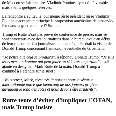
de Moscou se fait attendre. Vladimir Poutine s’y est dit favorable,
mais a émis quelques réserves.
La rencontre a eu lieu le jour même où le président russe Vladimir
Poutine a accepté en principe la proposition américaine de cessez-le-
feu dans sa guerre contre l’Ukraine.
Trump et Rutte n’ont pas prévu de conférence de presse, mais se
sont entretenus avec des journalistes dans le bureau ovale au début
de leur rencontre. Un journaliste a demandé quelle était la vision de
Donald Trump concernant l’annexion éventuelle du Groenland.
“Je pense que cela se produira”
, a répondu Donald Trump.
“Je suis
assis avec un homme qui peut jouer un rôle très important”
, a-t-il
ajouté en désignant Mark Rutte de la main. Donald Trump a
continué à s’étendre sur le sujet :
“Vous savez, Mark, c’est très important pour la sécurité
internationale parce que beaucoup de nos joueurs préférés
naviguent le long des côtes et nous devons être prudents”.
Rutte tente d’éviter d’impliquer l’OTAN,
mais Trump insiste