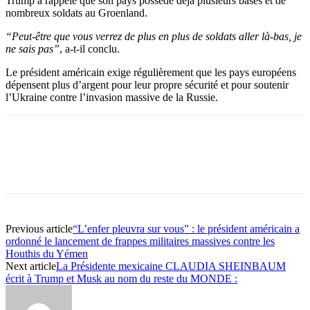
Trump a rappelé que son pays possède déjà plusieurs bases et de
nombreux soldats au Groenland.
“Peut-être que vous verrez de plus en plus de soldats aller là-bas, je
ne sais pas”
, a-t-il conclu.
Le président américain exige régulièrement que les pays européens
dépensent plus d’argent pour leur propre sécurité et pour soutenir
l’Ukraine contre l’invasion massive de la Russie.
Previous article
“L’enfer pleuvra sur vous” : le président américain a
ordonné le lancement de frappes militaires massives contre les
Houthis du Yémen
Next article
La Présidente mexicaine CLAUDIA SHEINBAUM
écrit à Trump et Musk au nom du reste du MONDE :