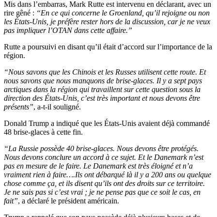
Mis dans l’embarras, Mark Rutte est intervenu en déclarant, avec un
rire gêné :
“En ce qui concerne le Groenland, qu’il rejoigne ou non
les États-Unis, je préfère rester hors de la discussion, car je ne veux
pas impliquer l’OTAN dans cette affaire.”
Rutte a poursuivi en disant qu’il était d’accord sur l’importance de la
région.
“Nous savons que les Chinois et les Russes utilisent cette route. Et
nous savons que nous manquons de brise-glaces. Il y a sept pays
arctiques dans la région qui travaillent sur cette question sous la
direction des États-Unis, c’est très important et nous devons être
présents”
, a-t-il souligné.
Donald Trump a indiqué que les États-Unis avaient déjà commandé
48 brise-glaces à cette fin.
“La Russie possède 40 brise-glaces. Nous devons être protégés.
Nous devons conclure un accord à ce sujet. Et le Danemark n’est
pas en mesure de le faire. Le Danemark est très éloigné et n’a
vraiment rien à faire….Ils ont débarqué là il y a 200 ans ou quelque
chose comme ça, et ils disent qu’ils ont des droits sur ce territoire.
Je ne sais pas si c’est vrai ; je ne pense pas que ce soit le cas, en
fait”
, a déclaré le président américain.