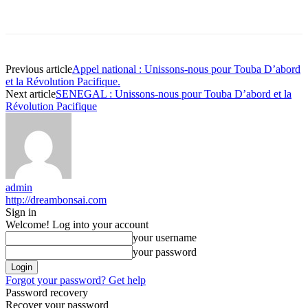
Previous article
Appel national : Unissons-nous pour Touba D’abord
et la Révolution Pacifique.
Next article
SENEGAL : Unissons-nous pour Touba D’abord et la
Révolution Pacifique
admin
http://dreambonsai.com
Sign in
Welcome! Log into your account
your username
your password
Forgot your password? Get help
Password recovery
Recover your password