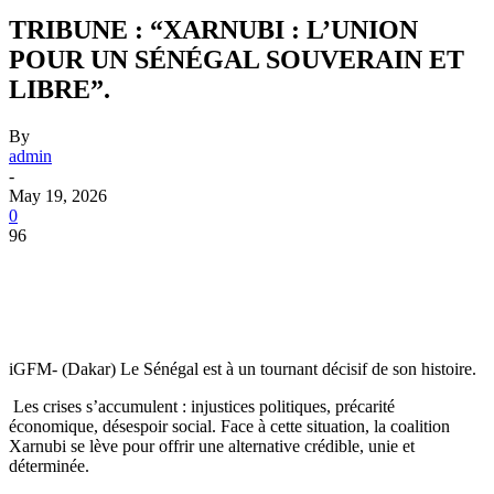
TRIBUNE : “XARNUBI : L’UNION
POUR UN SÉNÉGAL SOUVERAIN ET
LIBRE”.
By
admin
-
May 19, 2026
0
96
iGFM- (Dakar) Le Sénégal est à un tournant décisif de son histoire.
Les crises s’accumulent : injustices politiques, précarité
économique, désespoir social. Face à cette situation, la coalition
Xarnubi se lève pour offrir une alternative crédible, unie et
déterminée.