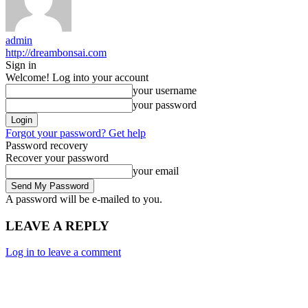
admin
http://dreambonsai.com
Sign in
Welcome! Log into your account
your username
your password
Forgot your password? Get help
Password recovery
Recover your password
your email
A password will be e-mailed to you.
LEAVE A REPLY
Log in to leave a comment
Category