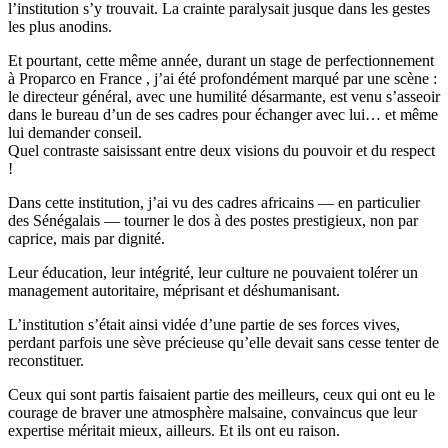
l’institution s’y trouvait. La crainte paralysait jusque dans les gestes
les plus anodins.
Et pourtant, cette même année, durant un stage de perfectionnement
à Proparco en France , j’ai été profondément marqué par une scène :
le directeur général, avec une humilité désarmante, est venu s’asseoir
dans le bureau d’un de ses cadres pour échanger avec lui… et même
lui demander conseil.
Quel contraste saisissant entre deux visions du pouvoir et du respect
!
Dans cette institution, j’ai vu des cadres africains — en particulier
des Sénégalais — tourner le dos à des postes prestigieux, non par
caprice, mais par dignité.
Leur éducation, leur intégrité, leur culture ne pouvaient tolérer un
management autoritaire, méprisant et déshumanisant.
L’institution s’était ainsi vidée d’une partie de ses forces vives,
perdant parfois une sève précieuse qu’elle devait sans cesse tenter de
reconstituer.
Ceux qui sont partis faisaient partie des meilleurs, ceux qui ont eu le
courage de braver une atmosphère malsaine, convaincus que leur
expertise méritait mieux, ailleurs. Et ils ont eu raison.