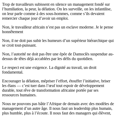
Trop de travailleurs subissent en silence un management fondé sur
l’humiliation, la peur, la délation. On les surveille, on les infantilise,
on leur parle comme à des sous-hommes, comme s’ils devaient
remercier chaque jour d’avoir un emploi.
Non, le travailleur africain n’est pas un esclave moderne. Je le pense
honnêtement
Non, il ne doit pas subir les humeurs d’un supérieur hiérarchique qui
se croit tout-puissant.
Non, l’autorité ne doit pas être une épée de Damoclès suspendue au-
dessus de têtes déjà accablées par les défis du quotidien.
Le respect est une exigence. La dignité au travail, un droit
fondamental.
Encourager la délation, mépriser l’effort, étouffer l’initiative, briser
les élans — c’est tuer dans l’œuf tout espoir de développement
durable, tout rêve de transformation africaine portée par ses
ressources humaines.
Nous ne pouvons pas bâtir l’Afrique de demain avec des modèles de
management d’un autre âge. Il nous faut un leadership plus humain,
plus humble, plus à l’écoute. Il nous faut des managers qui élèvent,