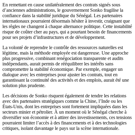
En remettant en cause unilatéralement des contrats signés sous
d’anciennes administrations, le gouvernement Sonko fragilise la
confiance dans la stabilité juridique du Sénégal. Les partenaires
internationaux pourraient désormais hésiter à investir, craignant que
les règles ne changent à chaque alternance politique. Cette instabilité
risque de coûter cher au pays, qui a pourtant besoin de financements
pour ses projets d’infrastructures et de développement.
La volonté de reprendre le contrôle des ressources naturelles est
légitime, mais la méthode employée est dangereuse. Une approche
plus progressive, combinant renégociation transparente et audits
indépendants, aurait permis de rééquilibrer les intérêts sans
compromettre la stabilité économique. Par exemple, engager un
dialogue avec les entreprises pour ajuster les contrats, tout en
garantissant la continuité des activités et des emplois, aurait été une
solution plus prudente.
Les décisions de Sonko risquent également de tendre les relations
avec des partenaires stratégiques comme la Chine, l’Inde ou les
États-Unis, dont les entreprises sont fortement impliquées dans les
secteurs minier et pétrolier. À un moment où le Sénégal cherche à
diversifier son économie et à attirer des investissements, ces tensions
pourraient limiter l’accès à des financements et à des technologies
critiques, isolant davantage le pays sur la scène internationale.