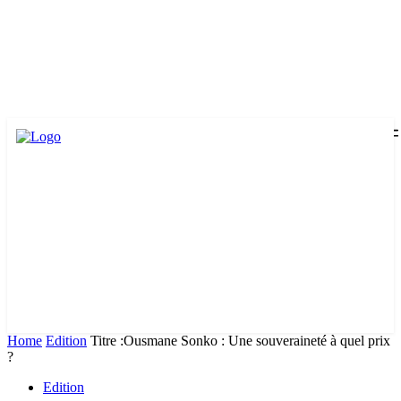
Home
Edition
Titre :Ousmane Sonko : Une souveraineté à quel prix
?
Edition