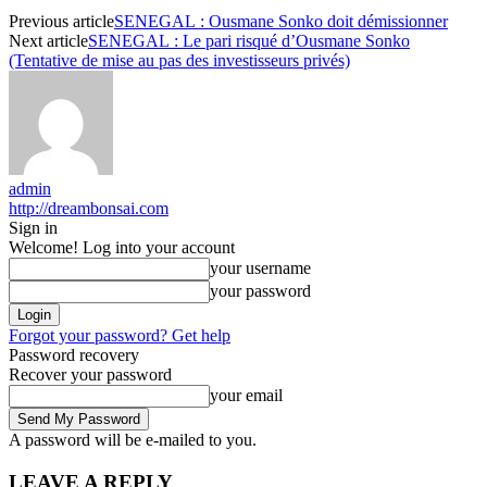
Previous article
SENEGAL : Ousmane Sonko doit démissionner
Next article
SENEGAL : Le pari risqué d’Ousmane Sonko
(Tentative de mise au pas des investisseurs privés)
admin
http://dreambonsai.com
Sign in
Welcome! Log into your account
your username
your password
Forgot your password? Get help
Password recovery
Recover your password
your email
A password will be e-mailed to you.
LEAVE A REPLY