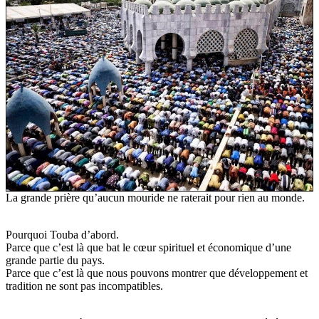
La grande prière qu’aucun mouride ne raterait pour rien au monde.
Pourquoi Touba d’abord.
Parce que c’est là que bat le cœur spirituel et économique d’une
grande partie du pays.
Parce que c’est là que nous pouvons montrer que développement et
tradition ne sont pas incompatibles.