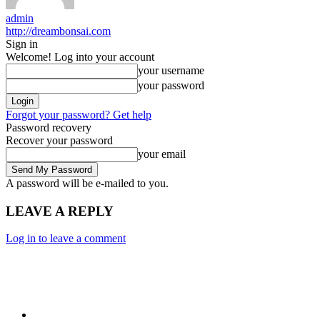
admin
http://dreambonsai.com
Sign in
Welcome! Log into your account
your username
your password
Forgot your password? Get help
Password recovery
Recover your password
your email
A password will be e-mailed to you.
LEAVE A REPLY
Log in to leave a comment
Category
Technology