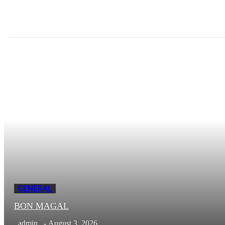
GENERAL
BON MAGAL
admin
-
August 3, 2026