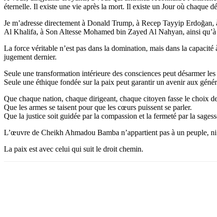
éternelle. Il existe une vie après la mort. Il existe un Jour où chaque 
Je m’adresse directement à Donald Trump, à Recep Tayyip Erdoğan, 
Al Khalifa, à Son Altesse Mohamed bin Zayed Al Nahyan, ainsi qu’à 
La force véritable n’est pas dans la domination, mais dans la capacité 
jugement dernier.
Seule une transformation intérieure des consciences peut désarmer les c
Seule une éthique fondée sur la paix peut garantir un avenir aux génér
Que chaque nation, chaque dirigeant, chaque citoyen fasse le choix de
Que les armes se taisent pour que les cœurs puissent se parler.
Que la justice soit guidée par la compassion et la fermeté par la sagess
L’œuvre de Cheikh Ahmadou Bamba n’appartient pas à un peuple, ni à une
La paix est avec celui qui suit le droit chemin.