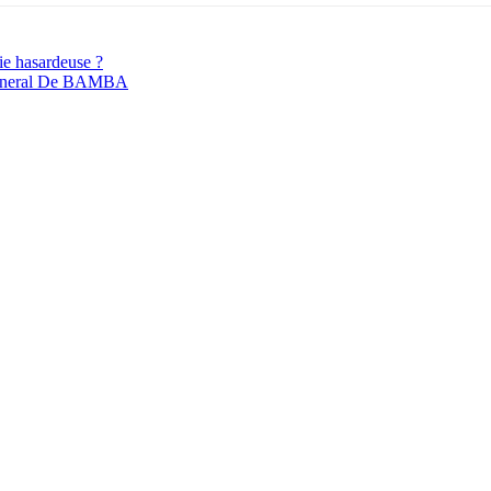
ie hasardeuse ?
 General De BAMBA