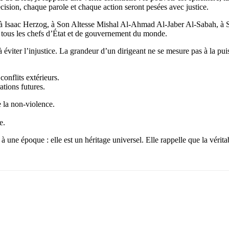
décision, chaque parole et chaque action seront pesées avec justice.
à Isaac Herzog, à Son Altesse Mishal Al-Ahmad Al-Jaber Al-Sabah, à
tous les chefs d’État et de gouvernement du monde.
à éviter l’injustice. La grandeur d’un dirigeant ne se mesure pas à la pu
onflits extérieurs.
ations futures.
 la non-violence.
e.
 époque : elle est un héritage universel. Elle rappelle que la véritable