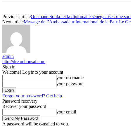
Previous article
Ousmane Sonko et la diplomatie sénégalaise : une sort
Next article
Message de l’Ambassadeur International de la Paix Le
admin
http://dreambonsai.com
Sign in
Welcome! Log into your account
your username
your password
Forgot your password? Get help
Password recovery
Recover your password
your email
A password will be e-mailed to you.