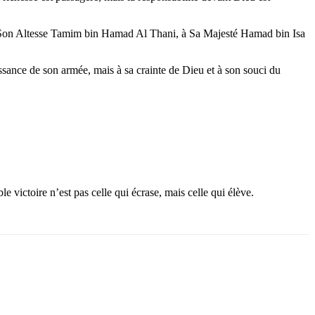
 Son Altesse Tamim bin Hamad Al Thani, à Sa Majesté Hamad bin Isa
issance de son armée, mais à sa crainte de Dieu et à son souci du
 victoire n’est pas celle qui écrase, mais celle qui élève.