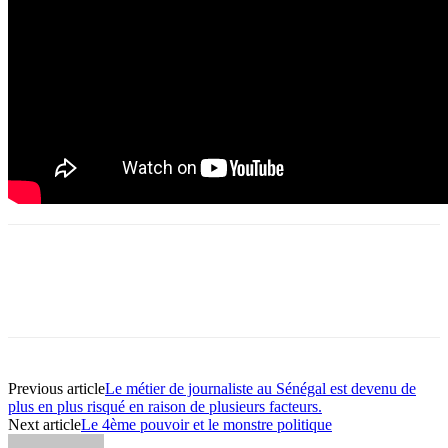
Previous article
Le métier de journaliste au Sénégal est devenu de
plus en plus risqué en raison de plusieurs facteurs.
Next article
Le 4ème pouvoir et le monstre politique