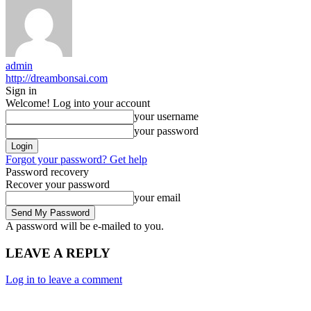
admin
http://dreambonsai.com
Sign in
Welcome! Log into your account
your username
your password
Forgot your password? Get help
Password recovery
Recover your password
your email
A password will be e-mailed to you.
LEAVE A REPLY
Log in to leave a comment