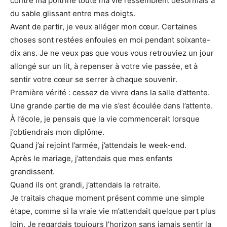
contre ma poitrine toute ma vie ressemblent désormais à
du sable glissant entre mes doigts.
Avant de partir, je veux alléger mon cœur. Certaines
choses sont restées enfouies en moi pendant soixante-
dix ans. Je ne veux pas que vous vous retrouviez un jour
allongé sur un lit, à repenser à votre vie passée, et à
sentir votre cœur se serrer à chaque souvenir.
Première vérité : cessez de vivre dans la salle d’attente.
Une grande partie de ma vie s’est écoulée dans l’attente.
À l’école, je pensais que la vie commencerait lorsque
j’obtiendrais mon diplôme.
Quand j’ai rejoint l’armée, j’attendais le week-end.
Après le mariage, j’attendais que mes enfants
grandissent.
Quand ils ont grandi, j’attendais la retraite.
Je traitais chaque moment présent comme une simple
étape, comme si la vraie vie m’attendait quelque part plus
loin. Je regardais toujours l’horizon sans jamais sentir la