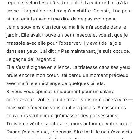
repeints selon les goûts d’un autre. La voiture finira à la
casse. L’argent ne restera qu’un chiffre. Ce soir, il ne peut
ni me tenir la main ni me dire de ne pas avoir peur.
Je me souviens d’un jour où ma fille m’a appelé dans le
jardin. Elle avait trouvé un petit insecte et voulait que je
m’assoie avec elle pour l’observer. Il y avait de la joie
dans ses yeux. J’ai dit : « Pas maintenant, je suis occupé.
Je gagne de l’argent. »
Elle s’est éloignée en silence. La tristesse dans ses yeux
brûle encore mon cœur. J’ai perdu un moment précieux
avec ma fille en échange de quelques billets.
Si vous vous épuisez uniquement pour un salaire,
arrêtez-vous. Votre lieu de travail vous remplacera vite —
mais votre foyer ne vous oubliera jamais. Amasser des
souvenirs vaut mieux qu’amasser des possessions.
Troisième vérité : abattez les murs autour de votre cœur.
Quand j’étais jeune, je pensais être fort. Je ne m’excusais