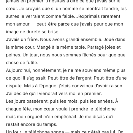
jamais en premier. J’hésitais à dire ce que j’avais sur le
cœur. Je croyais que si un homme se montrait tendre, les
autres le verraient comme faible. J’exprimais rarement
mon amour — peut-être parce que j’avais peur que mon
image de dureté se brise.
J’avais un frère. Nous avons grandi ensemble. Joué dans
la même cour. Mangé à la même table. Partagé joies et
peines. Un jour, nous nous sommes fâchés pour quelque
chose de futile.
Aujourd’hui, honnêtement, je ne me souviens même plus
de quoi il s’agissait. Peut-être de l’argent. Peut-être d’une
dispute. Mais à l’époque, j’étais convaincu d’avoir raison.
J’ai décidé qu’il viendrait vers moi en premier.
Les jours passèrent, puis les mois, puis les années. À
chaque fête, mon cœur voulait prendre le téléphone —
mais mon orgueil m’en empêchait. Je me disais qu’il
restait encore du temps.
Un jour, le téléphone sonna — mais ce n’était pas lui. On