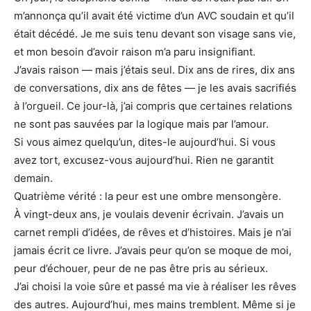
m’annonça qu’il avait été victime d’un AVC soudain et qu’il
était décédé. Je me suis tenu devant son visage sans vie,
et mon besoin d’avoir raison m’a paru insignifiant.
J’avais raison — mais j’étais seul. Dix ans de rires, dix ans
de conversations, dix ans de fêtes — je les avais sacrifiés
à l’orgueil. Ce jour-là, j’ai compris que certaines relations
ne sont pas sauvées par la logique mais par l’amour.
Si vous aimez quelqu’un, dites-le aujourd’hui. Si vous
avez tort, excusez-vous aujourd’hui. Rien ne garantit
demain.
Quatrième vérité : la peur est une ombre mensongère.
À vingt-deux ans, je voulais devenir écrivain. J’avais un
carnet rempli d’idées, de rêves et d’histoires. Mais je n’ai
jamais écrit ce livre. J’avais peur qu’on se moque de moi,
peur d’échouer, peur de ne pas être pris au sérieux.
J’ai choisi la voie sûre et passé ma vie à réaliser les rêves
des autres. Aujourd’hui, mes mains tremblent. Même si je