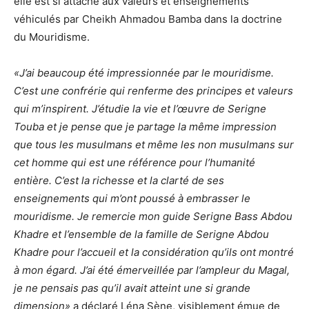
elle est si attaché aux valeurs et enseignements
véhiculés par Cheikh Ahmadou Bamba dans la doctrine
du Mouridisme.
«J’ai beaucoup été impressionnée par le mouridisme.
C’est une confrérie qui renferme des principes et valeurs
qui m’inspirent. J’étudie la vie et l’œuvre de Serigne
Touba et je pense que je partage la même impression
que tous les musulmans et même les non musulmans sur
cet homme qui est une référence pour l’humanité
entière. C’est la richesse et la clarté de ses
enseignements qui m’ont poussé à embrasser le
mouridisme. Je remercie mon guide Serigne Bass Abdou
Khadre et l’ensemble de la famille de Serigne Abdou
Khadre pour l’accueil et la considération qu’ils ont montré
à mon égard. J’ai été émerveillée par l’ampleur du Magal,
je ne pensais pas qu’il avait atteint une si grande
dimension»
a déclaré Léna Sène, visiblement émue de