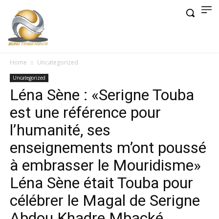
Home
Uncategorized
Uncategorized
Léna Sène : «Serigne Touba
est une référence pour
l’humanité, ses
enseignements m’ont poussé
à embrasser le Mouridisme»
Léna Sène était Touba pour
célébrer le Magal de Serigne
Abdou Khadre Mbacké.