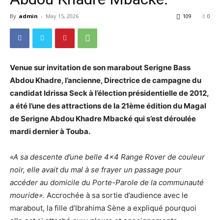
By
admin
-
May 15, 2026
109
0
Venue sur invitation de son marabout Serigne Bass
Abdou Khadre, l’ancienne, Directrice de campagne du
candidat Idrissa Seck à l’élection présidentielle de 2012,
a été l’une des attractions de la 21ème édition du Magal
de Serigne Abdou Khadre Mbacké qui s’est déroulée
mardi dernier à Touba.
«A sa descente d’une belle 4×4 Range Rover de couleur
noir, elle avait du mal à se frayer un passage pour
accéder au domicile du Porte-Parole de la communauté
mouride».
Accrochée à sa sortie d’audience avec le
marabout, la fille d’Ibrahima Sène a expliqué pourquoi