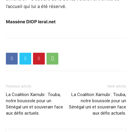
l’accueil qui lui a été réservé.
Massène DIOP leral.net
Previous article
Next article
La Coalition Xarnubi : Touba,
La Coalition Xarnubi : Touba,
notre boussole pour un
notre boussole pour un
Sénégal uni et souverain face
Sénégal uni et souverain face
aux défis actuels.
aux défis actuels.