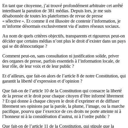
En tant que citoyenne, j’ai trouvé profondément arbitraire cet arrêté
interdisant la parution de 381 médias. Depuis lors, je me suis
désabonnée de toutes les plateformes de revue de presse
« sélective ». Et comme il est illusoire de contenir l’information, je
m’informe désormais exclusivement via d’autres réseaux sociaux.
Au nom de quels critères objectifs, transparents et rigoureux peut-on
décider que certains médias n’ont plus le droit d’exister dans un pays
qui se dit démocratique ?
Comment peut-on, sans consultation ni justification solide, priver
des organes de presse, parfois essentiels à l’information locale, de
leur rôle, de leur voix et de leur public ?
Et d’ailleurs, que fait-on alors de l’article 8 de notre Constitution, qui
garantit la liberté d’expression et d’opinion ?
Que fait-on de l’article 10 de la Constitution qui consacre la liberté
de la presse et le droit pour chaque citoyen d’être informé librement
? Et qui donne à chaque citoyen le droit d’exprimer et de diffuser
librement ses opinions par la parole, la plume, l’image, ou la marche
pacifique, pourvu que l’exercice de ces droits ne porte atteinte ni à
l’honneur ni à la considération d’autrui, ni à l’ordre public ?
Que fait-on de l’article 11 de la Constitution, qui stipule que la