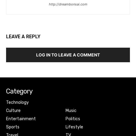
http://dreambonsai.com
LEAVE A REPLY
LOG IN TO LEAVE A COMMENT
Category
Technology
Culture
Music
Entertainment
Politics
Sports
Lifestyle
Travel
TV