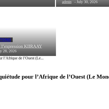
admin
-
July 30, 2026
TIONS
t l’expression KIIRAAY
ly 28, 2026
r l’Afrique de l’Ouest (Le...
nquiétude pour l’Afrique de l’Ouest (Le Mon