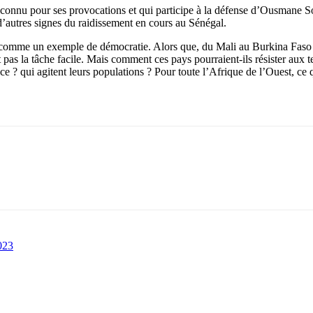
onnu pour ses provocations et qui participe à la défense d’Ousmane Sonk
’autres signes du raidissement en cours au Sénégal.
rs comme un exemple de démocratie. Alors que, du Mali au Burkina Faso e
t pas la tâche facile. Mais comment ces pays pourraient-ils résister aux 
rance ? qui agitent leurs populations ? Pour toute l’Afrique de l’Ouest, ce
023