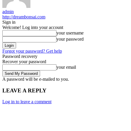
admin
http://dreambonsai.com
Sign in
Welcome! Log into your account
your username
your password
Forgot your password? Get help
Password recovery
Recover your password
your email
A password will be e-mailed to you.
LEAVE A REPLY
Log in to leave a comment