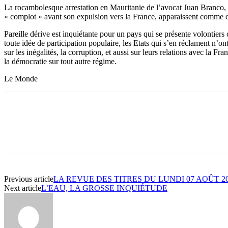
La rocambolesque arrestation en Mauritanie de l’avocat Juan Branco, c
« complot » avant son expulsion vers la France, apparaissent comme d
Pareille dérive est inquiétante pour un pays qui se présente volontie
toute idée de participation populaire, les Etats qui s’en réclament n’on
sur les inégalités, la corruption, et aussi sur leurs relations avec la F
la démocratie sur tout autre régime.
Le Monde
Previous article
LA REVUE DES TITRES DU LUNDI 07 AOÛT 2
Next article
L’EAU, LA GROSSE INQUIÉTUDE