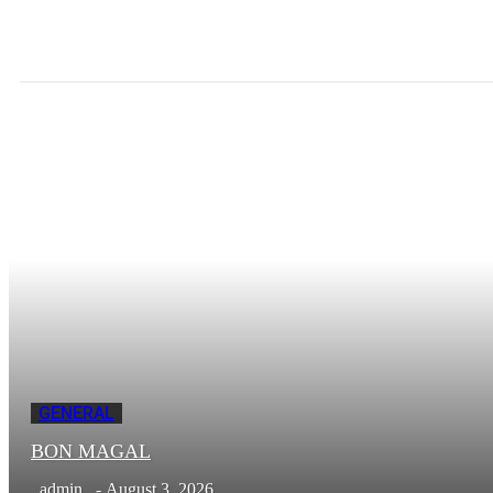
GENERAL
BON MAGAL
admin
-
August 3, 2026