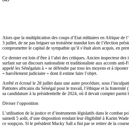
Alors que la multiplication des coups d’Etat militaires en Afrique de l
3 juillet, de ne pas briguer un troisième mandat lors de l’élection pré
compromettre le capital de sympathie qu’il s’était alors acquis, en pre
Ce dernier est loin d’être à l’abri des critiques. Ancien inspecteur des
surfant sur un discours nationaliste et traditionaliste aux accents ant
appelé les Sénégalais à « se défendre par tous les moyens et à riposter 
« harcèlement judiciaire » dont il estime faire l’objet.
Arrêté et écroué le 28 juillet dans une autre procédure, sous l’inculpat
Patriotes africains du Sénégal pour le travail, l’éthique et la fratern
sa candidature à la présidentielle de 2024, où il devait compter parmi 
Diviser l’opposition
L’utilisation de la justice et d’instruments législatifs dans le combat 
samedi 5 août, d’une disposition rendant leur éligibilité à Karim Wade 
ce soupçon. Si le président Macky Sall a fini par se retirer de la cours