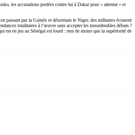
o, les accusations portées contre lui à Dakar pour « attentat » et
n passant par la Guinée et désormais le Niger, des militaires écrasent
tendances totalitaires à l’œuvre sans accepter les innombrables débats ?
 qui est en jeu au Sénégal est lourd : rien de moins que la supériorité de