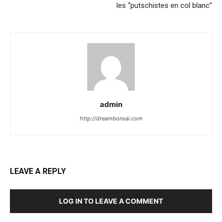
les “putschistes en col blanc”
admin
http://dreambonsai.com
LEAVE A REPLY
LOG IN TO LEAVE A COMMENT