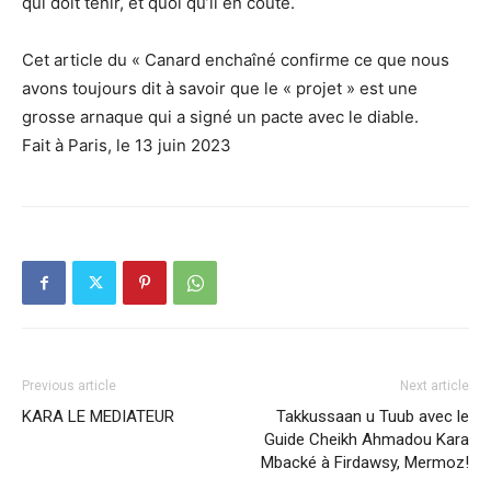
qui doit tenir, et quoi qu’il en coûte.
Cet article du « Canard enchaîné confirme ce que nous
avons toujours dit à savoir que le « projet » est une
grosse arnaque qui a signé un pacte avec le diable.
Fait à Paris, le 13 juin 2023
Previous article
Next article
KARA LE MEDIATEUR
Takkussaan u Tuub avec le
Guide Cheikh Ahmadou Kara
Mbacké à Firdawsy, Mermoz!