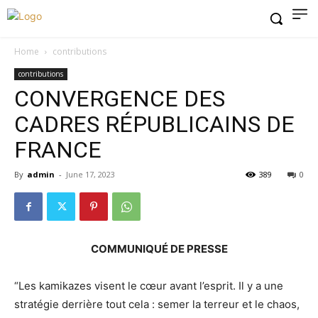
Home
contributions
contributions
CONVERGENCE DES
CADRES RÉPUBLICAINS DE
FRANCE
By
admin
-
June 17, 2023
389
0
COMMUNIQUÉ DE PRESSE
“Les kamikazes visent le cœur avant l’esprit. Il y a une
stratégie derrière tout cela : semer la terreur et le chaos,