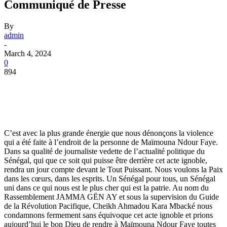
Communiqué de Presse
By
admin
-
March 4, 2024
0
894
C’est avec la plus grande énergie que nous dénonçons la violence
qui a été faite à l’endroit de la personne de Maïmouna Ndour Faye.
Dans sa qualité de journaliste vedette de l’actualité politique du
Sénégal, qui que ce soit qui puisse être derrière cet acte ignoble,
rendra un jour compte devant le Tout Puissant. Nous voulons la Paix
dans les cœurs, dans les esprits. Un Sénégal pour tous, un Sénégal
uni dans ce qui nous est le plus cher qui est la patrie. Au nom du
Rassemblement JAMMA GËN AY et sous la supervision du Guide
de la Révolution Pacifique, Cheikh Ahmadou Kara Mbacké nous
condamnons fermement sans équivoque cet acte ignoble et prions
aujourd’hui le bon Dieu de rendre à Maïmouna Ndour Faye toutes