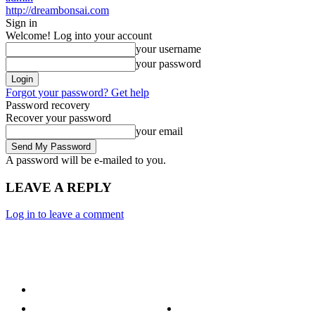
http://dreambonsai.com
Sign in
Welcome! Log into your account
your username
your password
Forgot your password? Get help
Password recovery
Recover your password
your email
A password will be e-mailed to you.
LEAVE A REPLY
Log in to leave a comment
Category
Technology
Culture
Music