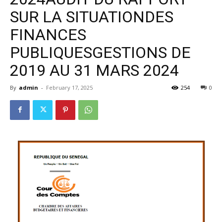
SUR LA SITUATIONDES
FINANCES
PUBLIQUESGESTIONS DE
2019 AU 31 MARS 2024
By
admin
-
February 17, 2025
254
0