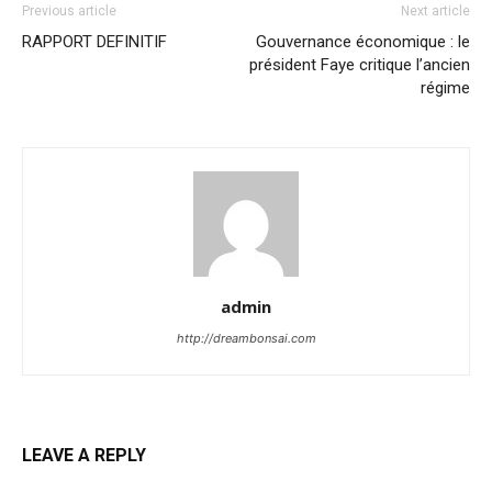
Previous article
Next article
RAPPORT DEFINITIF
Gouvernance économique : le
président Faye critique l’ancien
régime
admin
http://dreambonsai.com
LEAVE A REPLY