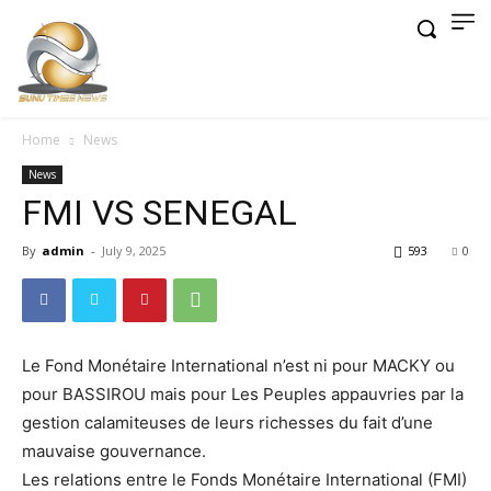
Home
News
News
FMI VS SENEGAL
By
admin
-
July 9, 2025
593
0
Le Fond Monétaire International n’est ni pour MACKY ou
pour BASSIROU mais pour Les Peuples appauvries par la
gestion calamiteuses de leurs richesses du fait d’une
mauvaise gouvernance.
Les relations entre le Fonds Monétaire International (FMI)