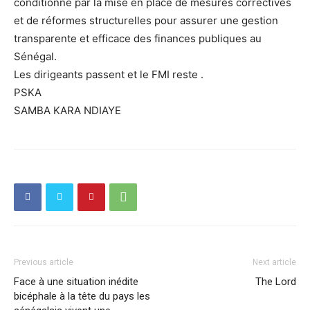
conditionné par la mise en place de mesures correctives
et de réformes structurelles pour assurer une gestion
transparente et efficace des finances publiques au
Sénégal.
Les dirigeants passent et le FMI reste .
PSKA
SAMBA KARA NDIAYE
Previous article
Next article
Face à une situation inédite
The Lord
bicéphale à la tête du pays les