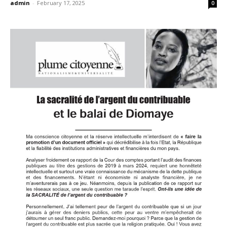
admin
-
February 17, 2025
0