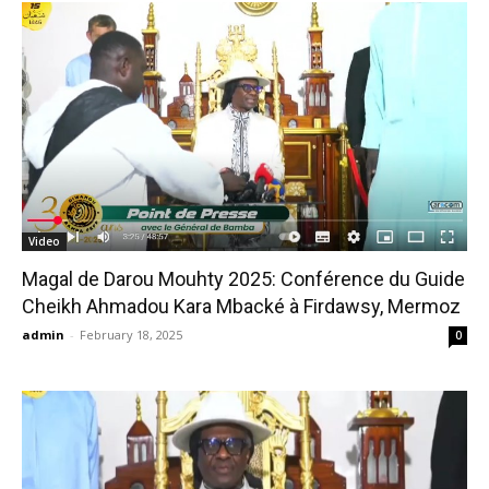
Video
Magal de Darou Mouhty 2025: Conférence du Guide
Cheikh Ahmadou Kara Mbacké à Firdawsy, Mermoz
admin
-
February 18, 2025
0