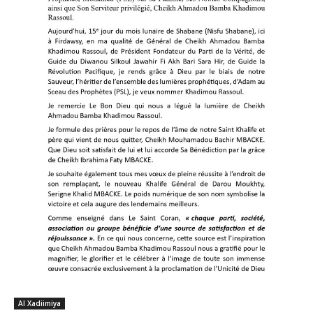
Al Xadiimiya