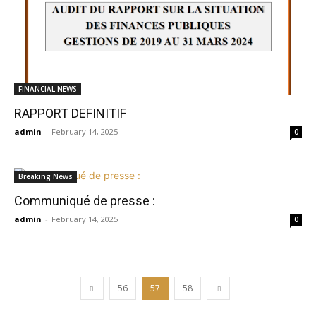
FINANCIAL NEWS
RAPPORT DEFINITIF
admin
-
February 14, 2025
0
Breaking News
Communiqué de presse :
admin
-
February 14, 2025
0
56
57
58