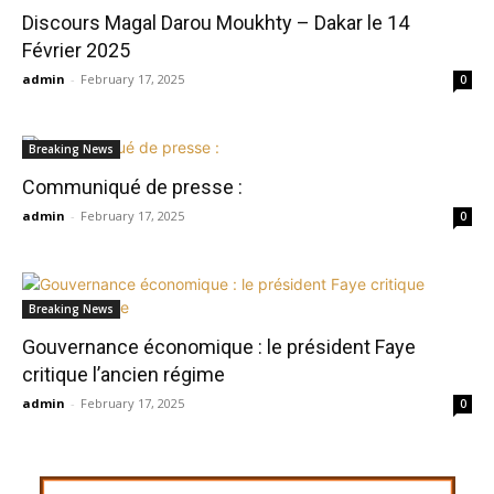
Discours Magal Darou Moukhty – Dakar le 14
Février 2025
admin
-
February 17, 2025
0
Breaking News
Communiqué de presse :
admin
-
February 17, 2025
0
Breaking News
Gouvernance économique : le président Faye
critique l’ancien régime
admin
-
February 17, 2025
0